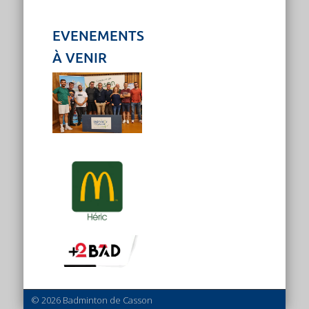
EVENEMENTS
À VENIR
© 2026 Badminton de Casson