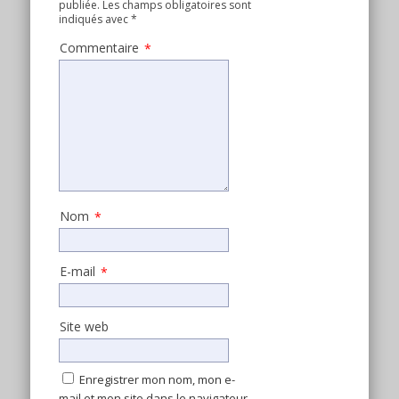
publiée.
Les champs obligatoires sont
indiqués avec
*
Commentaire
*
Nom
*
E-mail
*
Site web
Enregistrer mon nom, mon e-
mail et mon site dans le navigateur