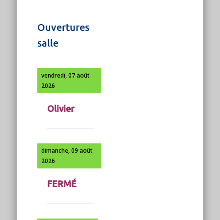
Ouvertures
salle
vendredi, 07 août
2026
Olivier
dimanche, 09 août
2026
FERMÉ