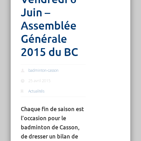
Juin –
Assemblée
Générale
2015 du BC
badminton-casson
25 avril 2015
Actualités
Chaque fin de saison est
l’occasion pour le
badminton de Casson,
de dresser un bilan de