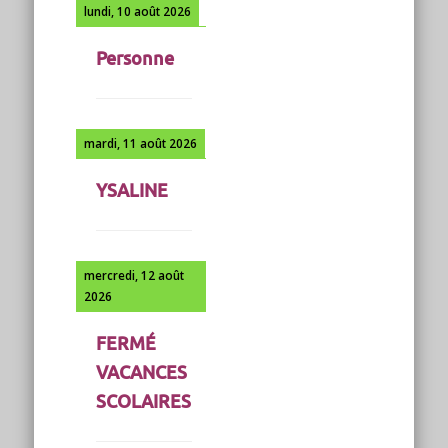
lundi, 10 août 2026
Personne
mardi, 11 août 2026
YSALINE
mercredi, 12 août
2026
FERMÉ
VACANCES
SCOLAIRES