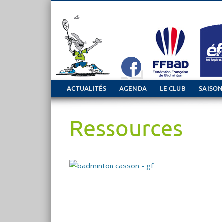
Tout sur le club de Badminton à Casson
ACTUALITÉS
AGENDA
LE CLUB
SAISON
Ressources