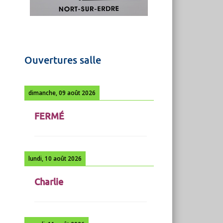
Ouvertures salle
dimanche, 09 août 2026
FERMÉ
lundi, 10 août 2026
Charlie