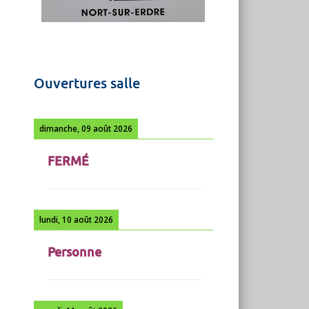
Ouvertures salle
dimanche, 09 août 2026
FERMÉ
lundi, 10 août 2026
Personne