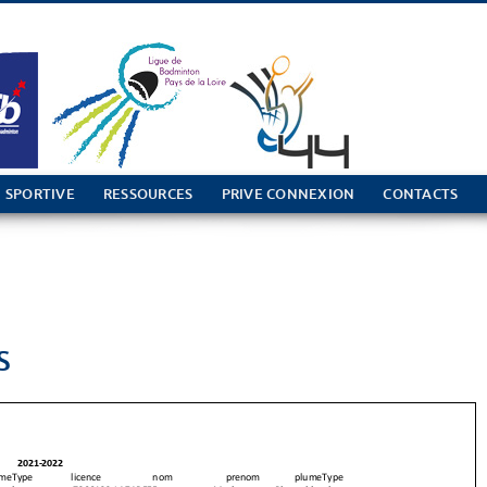
 SPORTIVE
RESSOURCES
PRIVE CONNEXION
CONTACTS
S