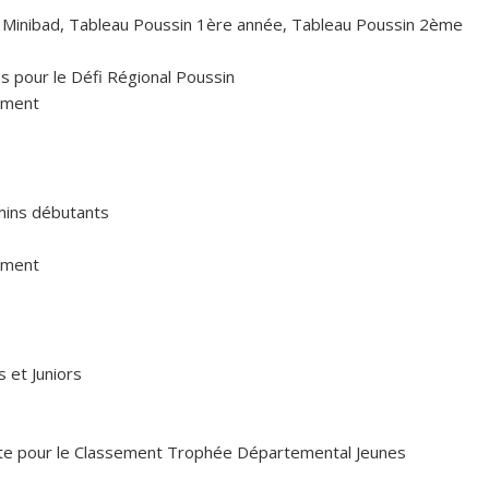
u Minibad, Tableau Poussin 1ère année, Tableau Poussin 2ème
és pour le Défi Régional Poussin
ement
amins débutants
ement
s et Juniors
mpte pour le Classement Trophée Départemental Jeunes