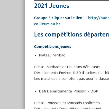
2021 Jeunes
Groupe 3 cliquer sur le lien –
http://bad
couleurs-au-bc
Les compétitions départe
Compétitions jeunes
Plateau Minibad
Public : Minibads et Poussins débutants
Déroulement : Environ 1h30 d’ateliers et 1
Les matches ne comptent pas pour le class
Défi Départemental Poussin – DDP
Public : Poussins et Minibads confirmés
Déroulement : Compétition type tournoi