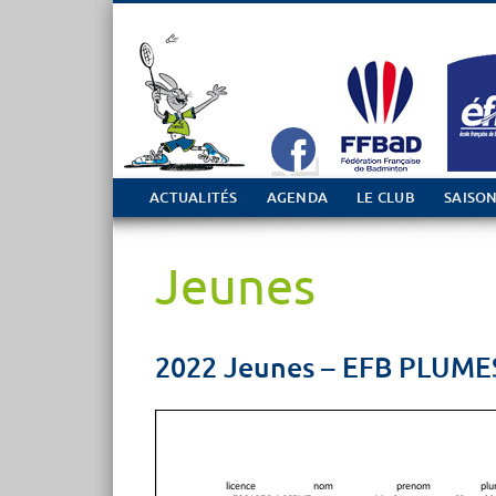
Tout sur le club de Badminton à Casson
ACTUALITÉS
AGENDA
LE CLUB
SAISON
Jeunes
2022 Jeunes – EFB PLUME