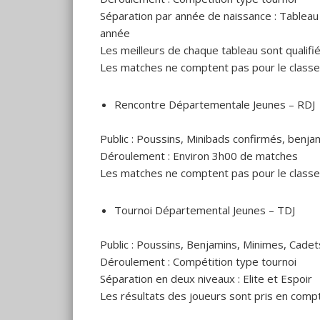
Séparation par année de naissance : Tablea
année
Les meilleurs de chaque tableau sont qualifi
Les matches ne comptent pas pour le class
Rencontre Départementale Jeunes – RDJ
Public : Poussins, Minibads confirmés, benj
Déroulement : Environ 3h00 de matches
Les matches ne comptent pas pour le class
Tournoi Départemental Jeunes – TDJ
Public : Poussins, Benjamins, Minimes, Cadet
Déroulement : Compétition type tournoi
Séparation en deux niveaux : Elite et Espoir
Les résultats des joueurs sont pris en co