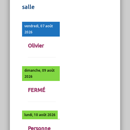
salle
vendredi, 07 août
2026
Olivier
dimanche, 09 août
2026
FERMÉ
lundi, 10 août 2026
Personne