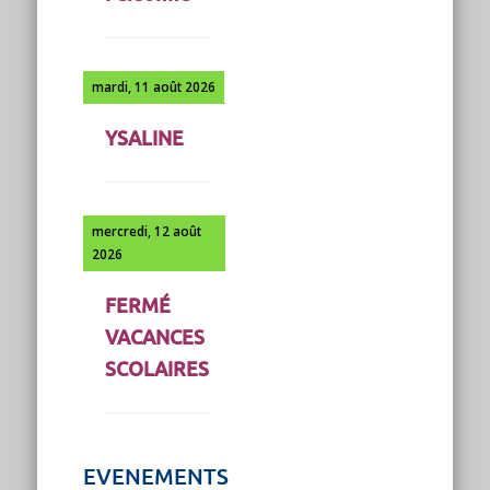
mardi, 11 août 2026
YSALINE
mercredi, 12 août
2026
FERMÉ
VACANCES
SCOLAIRES
EVENEMENTS