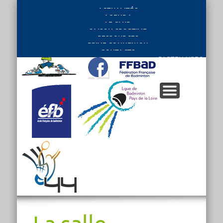
ACTUALITÉS
AGENDA
LE CLUB
SAISON SPORTIVE
RESSOURCES
PRIVE CONNEXION
CONTACTS
PARTENAIRES