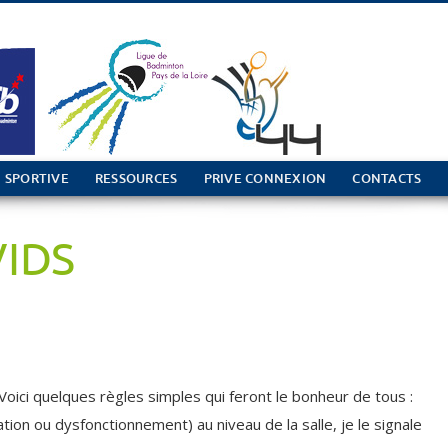
 SPORTIVE
RESSOURCES
PRIVE CONNEXION
CONTACTS
VIDS
Voici quelques règles simples qui feront le bonheur de tous :
ion ou dysfonctionnement) au niveau de la salle, je le signale