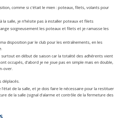
tion, comme si c’était le mien : poteaux, filets, volants pour
 la salle, je n’hésite pas à installer poteaux et filets
je range soigneusement les poteaux et filets et je ramasse les
 ma disposition par le club pour les entraînements, en les
e.
s, surtout en début de saison car la totalité des adhérents vient
 sont occupés, d’abord je ne joue pas en simple mais en double,
n-over.
s déplacés.
e l’état de la salle, et je dois faire le nécessaire pour la restituer
ure de la salle (signal d’alarme et contrôle de la fermeture des
s