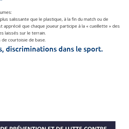
lumes:
us salissante que le plastique, à la fin du match ou de
est apprécié que chaque joueur participe à la « cueillette » des
 laissés sur le terrain.
 de courtoisie de base.
s, discriminations dans le sport.