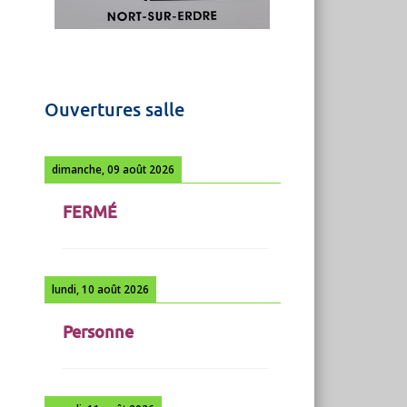
Ouvertures salle
dimanche, 09 août 2026
FERMÉ
lundi, 10 août 2026
Personne