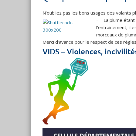
N’oubliez pas les bons usages des volants p
– La plume étant pl
l’entrainement, il 
morceaux de plumes
Merci d’avance pour le respect de ces règles
VIDS – Violences, incivilité