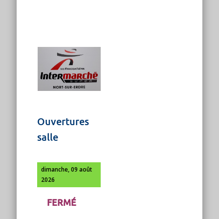
Ouvertures
salle
dimanche, 09 août
2026
FERMÉ