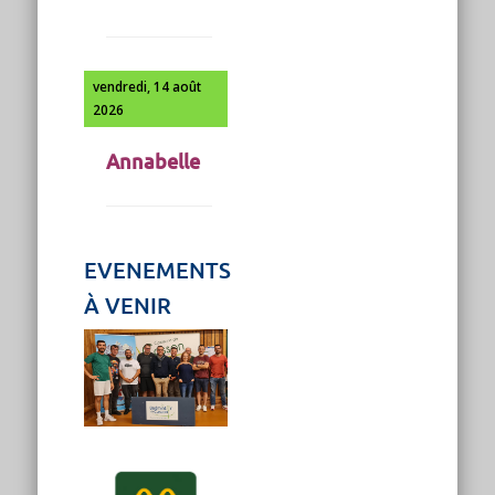
vendredi, 14 août
2026
Annabelle
EVENEMENTS
À VENIR