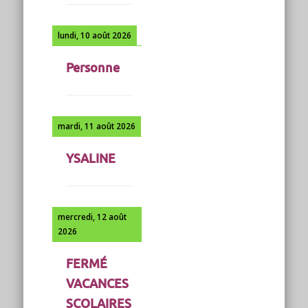
lundi, 10 août 2026
Personne
mardi, 11 août 2026
YSALINE
mercredi, 12 août
2026
FERMÉ
VACANCES
SCOLAIRES