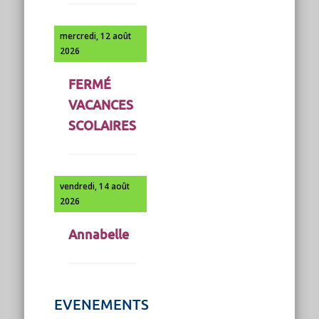
mercredi, 12 août
2026
FERMÉ
VACANCES
SCOLAIRES
vendredi, 14 août
2026
Annabelle
EVENEMENTS