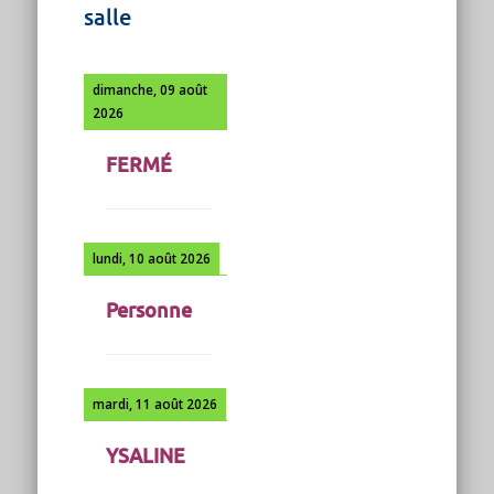
salle
dimanche, 09 août
2026
FERMÉ
lundi, 10 août 2026
Personne
mardi, 11 août 2026
YSALINE