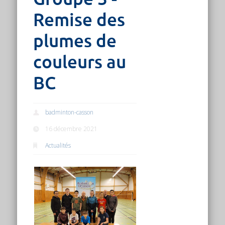
Remise des
plumes de
couleurs au
BC
badminton-casson
16 décembre 2021
Actualités