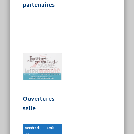
partenaires
Ouvertures
salle
vendredi, 07 août