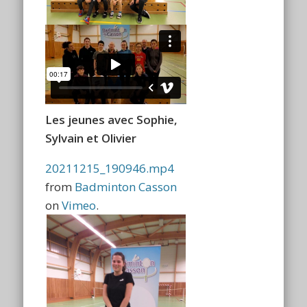
Les jeunes avec Sophie,
Sylvain et Olivier
20211215_190946.mp4
from
Badminton Casson
on
Vimeo
.