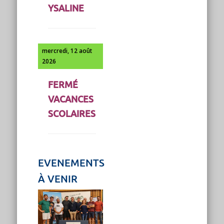
YSALINE
mercredi, 12 août
2026
FERMÉ
VACANCES
SCOLAIRES
EVENEMENTS
À VENIR