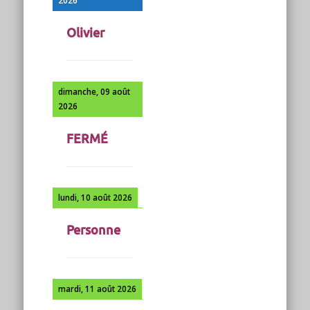
2026
Olivier
dimanche, 09 août
2026
FERMÉ
lundi, 10 août 2026
Personne
mardi, 11 août 2026