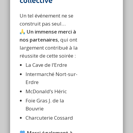
collective
Un tel événement ne se
construit pas seul…
Un immense merci à
nos partenaires
, qui ont
largement contribué à la
réussite de cette soirée :
La Cave de l’Erdre
Intermarché Nort-sur-
Erdre
McDonald’s Héric
Foie Gras J. de la
Bouvrie
Charcuterie Cossard
Merci également à