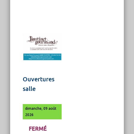
Ouvertures
salle
dimanche, 09 août
2026
FERMÉ