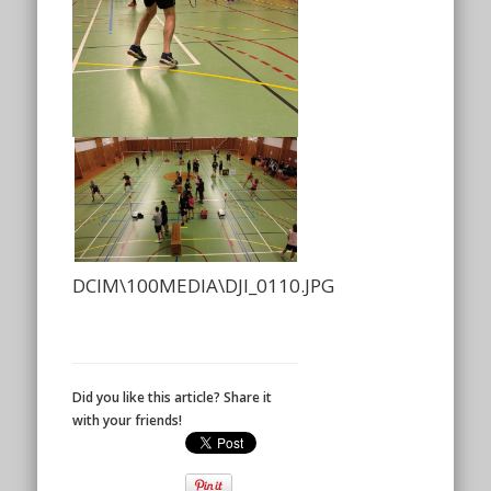
DCIM\100MEDIA\DJI_0110.JPG
Did you like this article? Share it
with your friends!