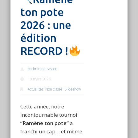
ton pote
2026 : une
édition
RECORD !
badminton-casson
18 mars 2026
Actualités
,
Non classé
,
Slideshow
Cette année, notre
incontournable tournoi
“Ramène ton pote”
a
franchi un cap… et même