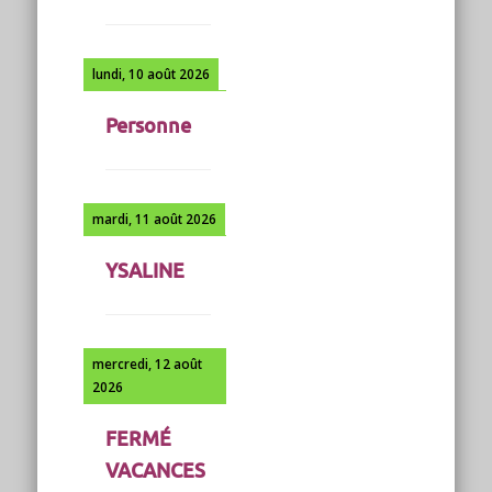
lundi, 10 août 2026
Personne
mardi, 11 août 2026
YSALINE
mercredi, 12 août
2026
FERMÉ
VACANCES