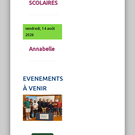
SCOLAIRES
vendredi, 14 août
2026
Annabelle
EVENEMENTS
À VENIR