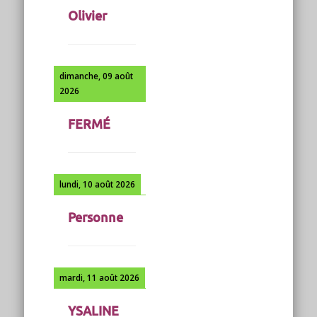
Olivier
dimanche, 09 août
2026
FERMÉ
lundi, 10 août 2026
Personne
mardi, 11 août 2026
YSALINE