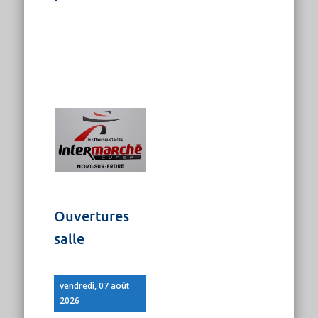
Ouvertures
salle
vendredi, 07 août
2026