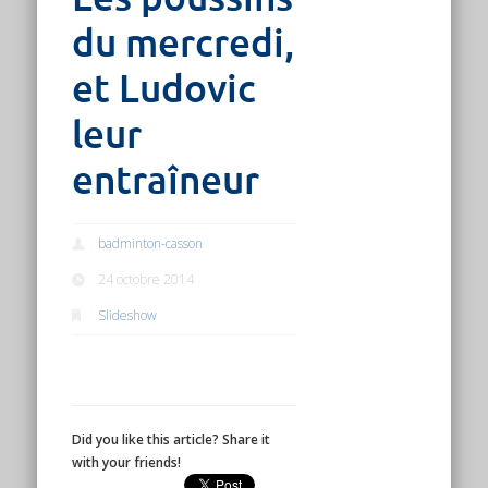
du mercredi,
et Ludovic
leur
entraîneur
badminton-casson
24 octobre 2014
Slideshow
Did you like this article? Share it
with your friends!