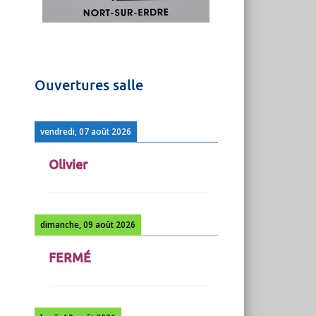
Ouvertures salle
vendredi, 07 août 2026
Olivier
dimanche, 09 août 2026
FERMÉ