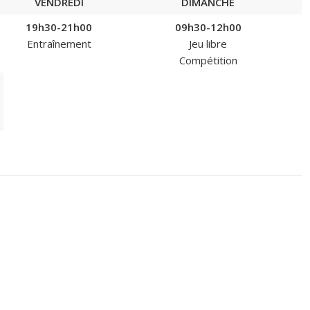
VENDREDI
DIMANCHE
19h30-21h00
09h30-12h00
Entraînement
Jeu libre
Compétition