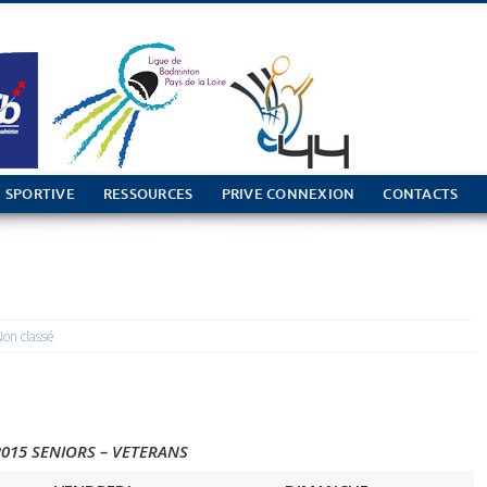
 SPORTIVE
RESSOURCES
PRIVE CONNEXION
CONTACTS
on classé
2015 SENIORS – VETERANS