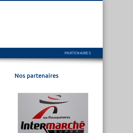
PARTENAIRES
Nos partenaires