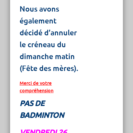
Nous avons
également
décidé d’annuler
le créneau du
dimanche matin
(Fête des mères).
Merci de votre
compréhension
PAS DE
BADMINTON
VENDREDI 26