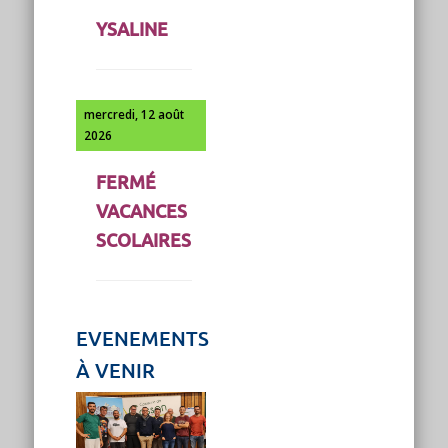
YSALINE
mercredi, 12 août
2026
FERMÉ
VACANCES
SCOLAIRES
EVENEMENTS
À VENIR