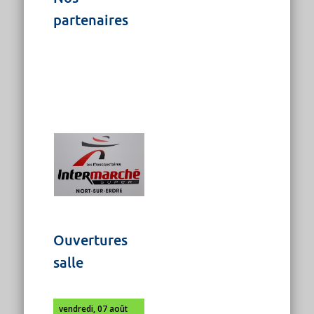
partenaires
Ouvertures
salle
vendredi, 07 août