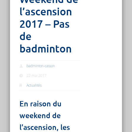
l’ascension
2017 – Pas
de
badminton
badminton-casson
22 mai 2017
Actualités
En raison du
weekend de
l’ascension, les