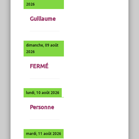
2026
Guillaume
dimanche, 09 août
2026
FERMÉ
lundi, 10 août 2026
Personne
mardi, 11 août 2026