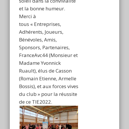
soleil dans la convivialité
et la bonne humeur.
Merci à
tous « Entreprises,
Adhérents, Joueurs,
Bénévoles, Amis,
Sponsors, Partenaires,
FranceAvc44 (Monsieur et
Madame Yvonnick
Ruault), élus de Casson
(Romain Etienne, Armelle
Bossis), et aux forces vives
du club » pour la réussite
de ce TIE2022.