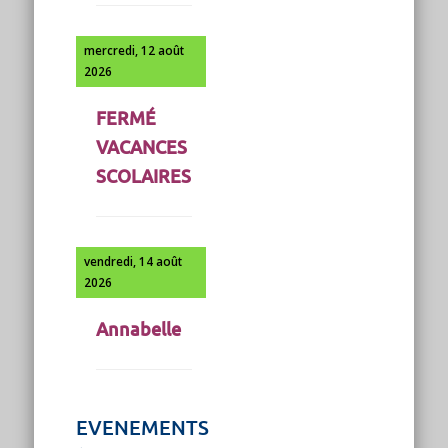
mercredi, 12 août
2026
FERMÉ
VACANCES
SCOLAIRES
vendredi, 14 août
2026
Annabelle
EVENEMENTS