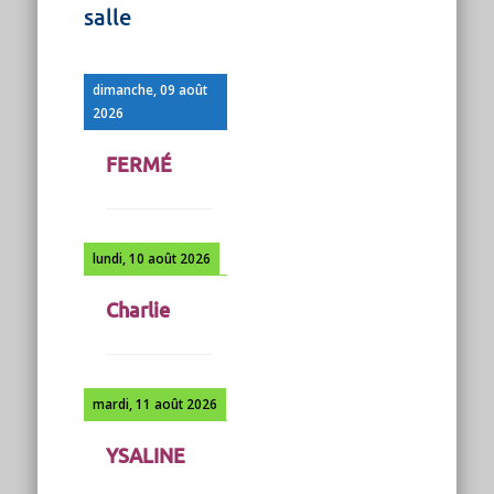
salle
dimanche, 09 août
2026
FERMÉ
lundi, 10 août 2026
Charlie
mardi, 11 août 2026
YSALINE