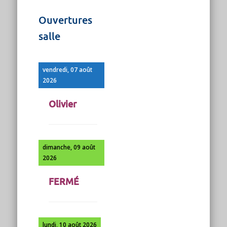
Ouvertures
salle
vendredi, 07 août
2026
Olivier
dimanche, 09 août
2026
FERMÉ
lundi, 10 août 2026