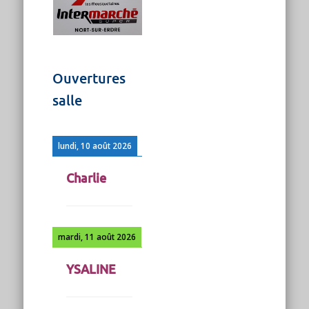
Ouvertures
salle
lundi, 10 août 2026
Charlie
mardi, 11 août 2026
YSALINE