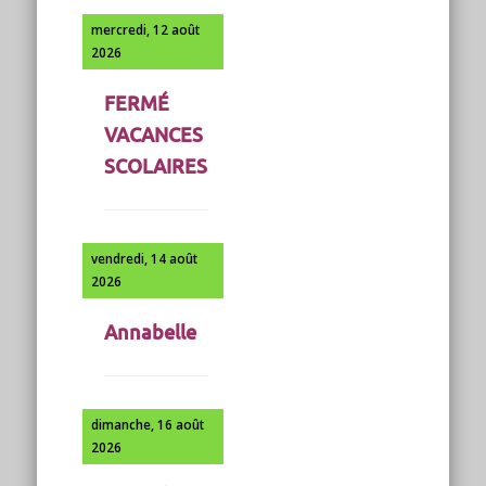
mercredi, 12 août
2026
FERMÉ
VACANCES
SCOLAIRES
vendredi, 14 août
2026
Annabelle
dimanche, 16 août
2026