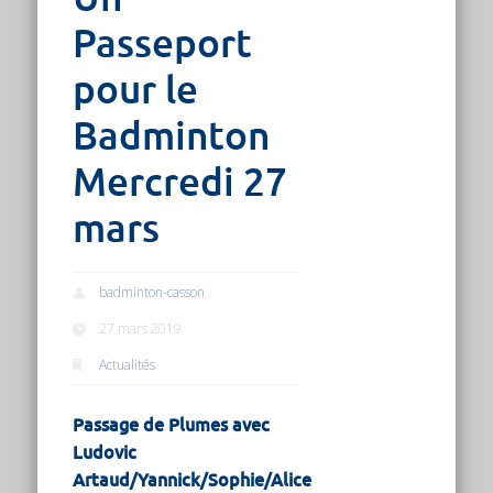
Passeport
pour le
Badminton
Mercredi 27
mars
badminton-casson
27 mars 2019
Actualités
Passage de Plumes avec
Ludovic
Artaud/Yannick/Sophie/Alice