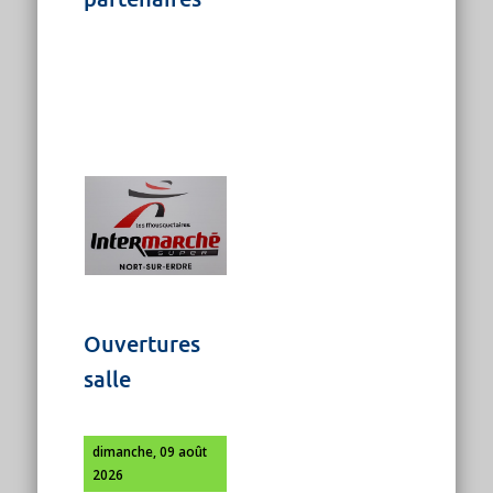
Ouvertures
salle
dimanche, 09 août
2026