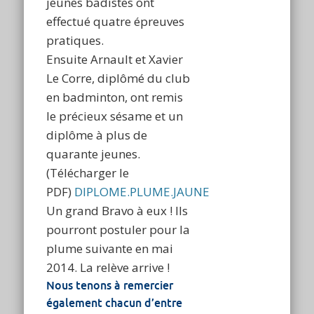
jeunes badistes ont
effectué quatre épreuves
pratiques.
Ensuite Arnault et Xavier
Le Corre, diplômé du club
en badminton, ont remis
le précieux sésame et un
diplôme à plus de
quarante jeunes.
(Télécharger le
PDF)
DIPLOME.PLUME.JAUNE
Un grand Bravo à eux ! Ils
pourront postuler pour la
plume suivante en mai
2014. La relève arrive !
Nous tenons à remercier
également chacun d’entre