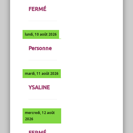
FERMÉ
lundi, 10 août 2026
Personne
mardi, 11 août 2026
YSALINE
mercredi, 12 août
2026
FERMÉ