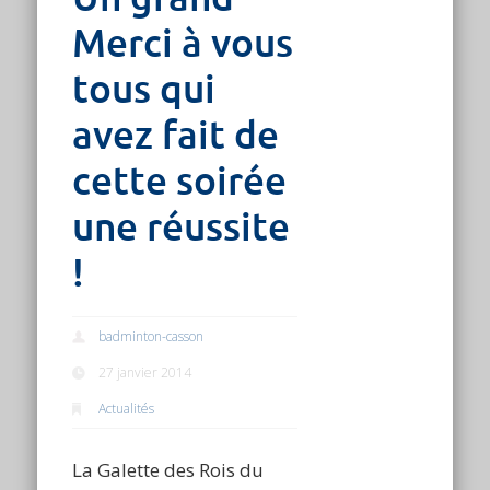
Merci à vous
tous qui
avez fait de
cette soirée
une réussite
!
badminton-casson
27 janvier 2014
Actualités
La Galette des Rois du