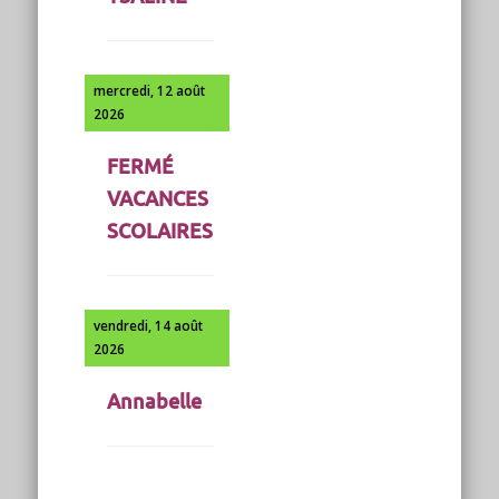
mercredi, 12 août
2026
FERMÉ
VACANCES
SCOLAIRES
vendredi, 14 août
2026
Annabelle