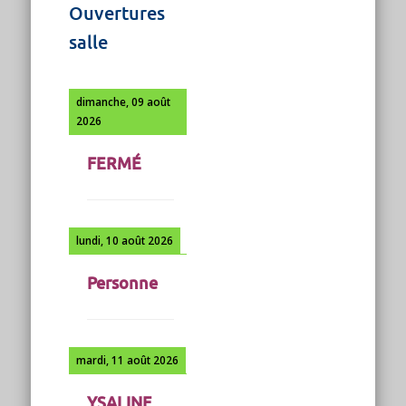
Ouvertures
salle
dimanche, 09 août
2026
FERMÉ
lundi, 10 août 2026
Personne
mardi, 11 août 2026
YSALINE