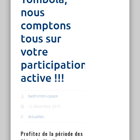
nous
comptons
tous sur
votre
participation
active !!!
badminton-casson
12 décembre 2015
Actualités
Profitez de la période des