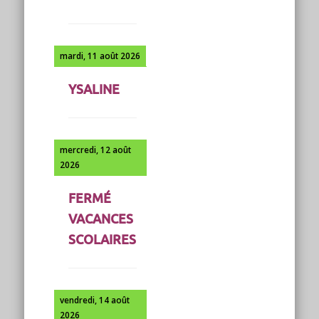
mardi, 11 août 2026
YSALINE
mercredi, 12 août
2026
FERMÉ
VACANCES
SCOLAIRES
vendredi, 14 août
2026