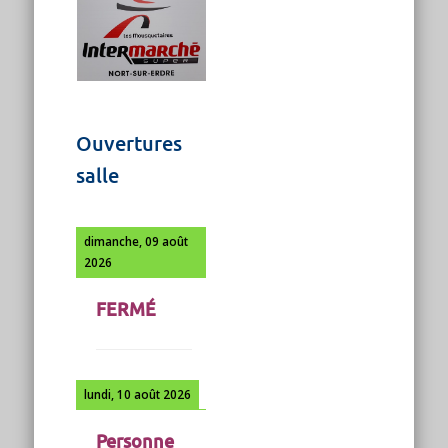
Ouvertures
salle
dimanche, 09 août
2026
FERMÉ
lundi, 10 août 2026
Personne