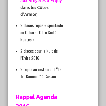
aux Bruyères d’Erquy
dans les Côtes
d’Armor,
2 places repas « spectacle
au Cabaret Côté Sud à
Nantes »
2 places pour la Nuit de
l’Erdre 2016
2 repas au restaurant “Le
Tri-Kaouenn” à Casson
Rappel Agenda