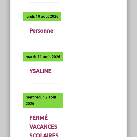
lundi, 10 août 2026
Personne
mardi, 11 août 2026
YSALINE
mercredi, 12 août
2026
FERMÉ
VACANCES
SCOLAIRES