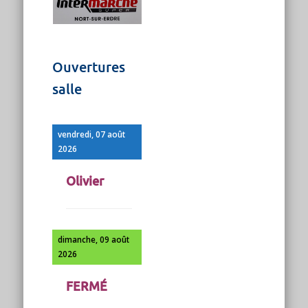
Ouvertures
salle
vendredi, 07 août
2026
Olivier
dimanche, 09 août
2026
FERMÉ