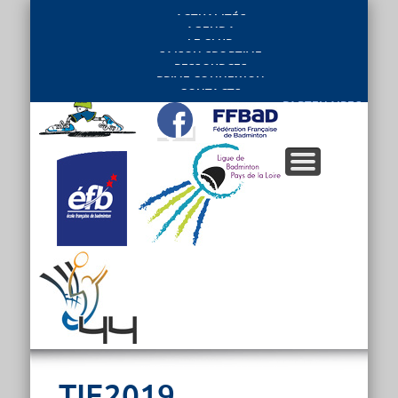
ACTUALITÉS
AGENDA
LE CLUB
SAISON SPORTIVE
RESSOURCES
PRIVE CONNEXION
CONTACTS
PARTENAIRES
TIE2019