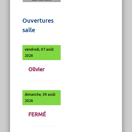
Ouvertures
salle
vendredi, 07 août
2026
Olivier
dimanche, 09 août
2026
FERMÉ