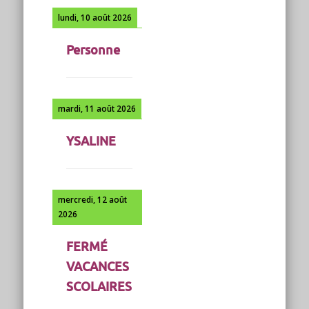
lundi, 10 août 2026
Personne
mardi, 11 août 2026
YSALINE
mercredi, 12 août
2026
FERMÉ
VACANCES
SCOLAIRES