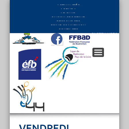
ACTUALITÉS
AGENDA
LE CLUB
SAISON SPORTIVE
RESSOURCES
PRIVE CONNEXION
CONTACTS
PARTENAIRES
VENDREDI