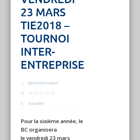
23 MARS
TIE2018 –
TOURNOI
INTER-
ENTREPRISES
badminton-casson
18 février 2018
Actualités
Pour la sixième année, le
BC organisera
le vendredi 23 mars