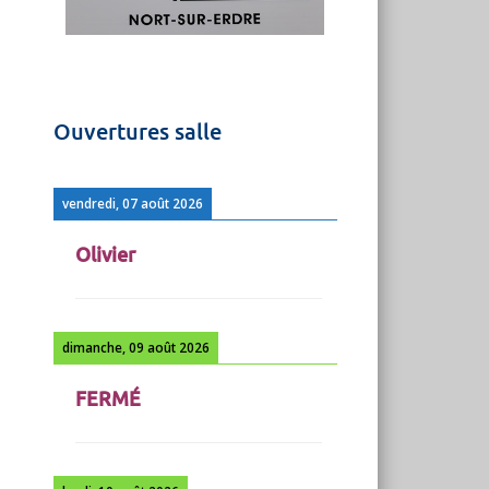
Ouvertures salle
vendredi, 07 août 2026
Olivier
dimanche, 09 août 2026
FERMÉ