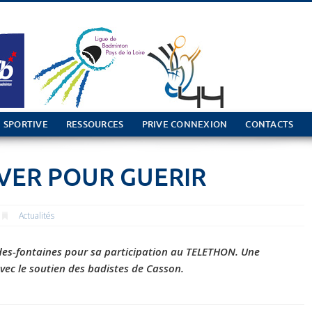
 SPORTIVE
RESSOURCES
PRIVE CONNEXION
CONTACTS
VER POUR GUERIR
Actualités
es-fontaines pour sa participation au TELETHON. Une
vec le soutien des badistes de Casson.