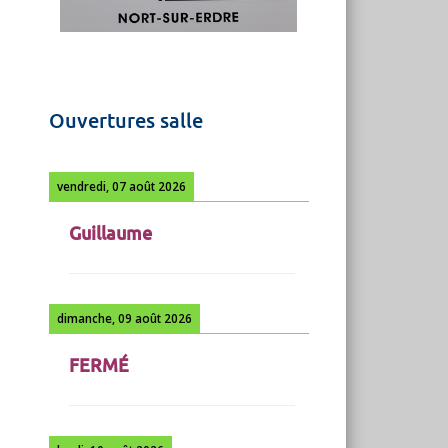
Ouvertures salle
vendredi, 07 août 2026
Guillaume
dimanche, 09 août 2026
FERMÉ