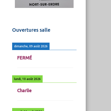
Ouvertures salle
dimanche, 09 août 2026
FERMÉ
lundi, 10 août 2026
Charlie