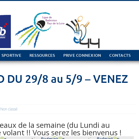
 SPORTIVE
RESSOURCES
PRIVE CONNEXION
CONTACTS
 DU 29/8 au 5/9 – VENEZ
Non classé
eaux de la semaine (du Lundi au
volant !! Vous serez les bienvenus !