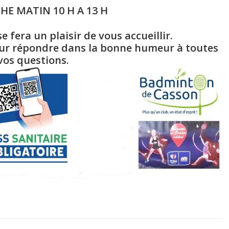
E MATIN 10 H A 13 H
e fera un plaisir de vous accueillir.
our répondre dans la bonne humeur à toutes
vos questions.