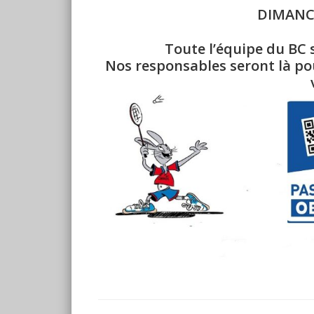
DIMANCH
Toute l’équipe du BC s
Nos responsables seront là p