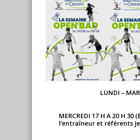
LUNDI – MARD
MERCREDI 17 H A 20 H 30 (E
l’entraîneur et référents j