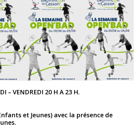
I – VENDREDI 20 H A 23 H.
nfants et Jeunes) avec la présence de
eunes.