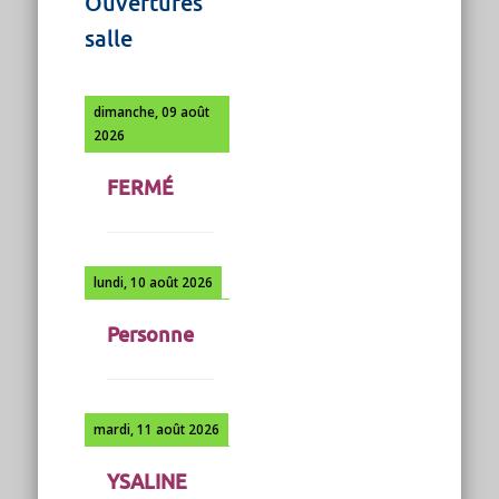
Ouvertures
salle
dimanche, 09 août
2026
FERMÉ
lundi, 10 août 2026
Personne
mardi, 11 août 2026
YSALINE