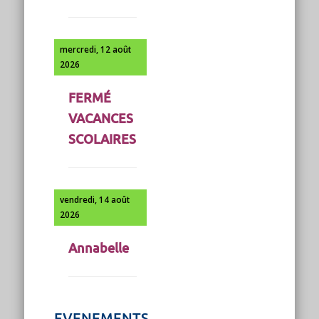
mercredi, 12 août
2026
FERMÉ
VACANCES
SCOLAIRES
vendredi, 14 août
2026
Annabelle
EVENEMENTS