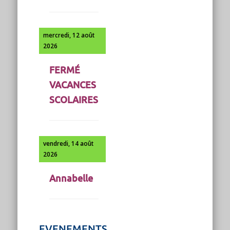
mercredi, 12 août
2026
FERMÉ
VACANCES
SCOLAIRES
vendredi, 14 août
2026
Annabelle
EVENEMENTS