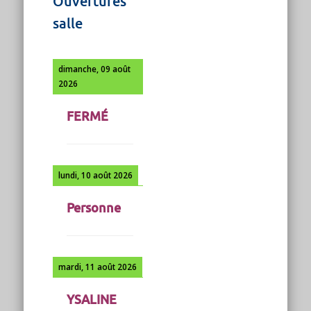
Ouvertures
salle
dimanche, 09 août
2026
FERMÉ
lundi, 10 août 2026
Personne
mardi, 11 août 2026
YSALINE