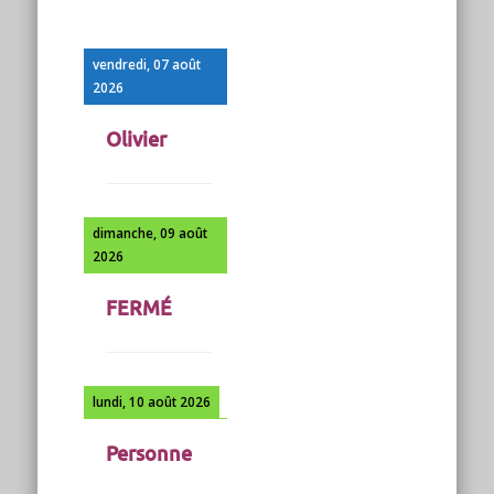
vendredi, 07 août
2026
Olivier
dimanche, 09 août
2026
FERMÉ
lundi, 10 août 2026
Personne