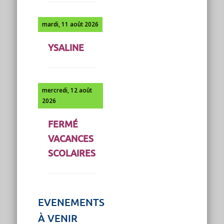
mardi, 11 août 2026
YSALINE
mercredi, 12 août
2026
FERMÉ
VACANCES
SCOLAIRES
EVENEMENTS
À VENIR