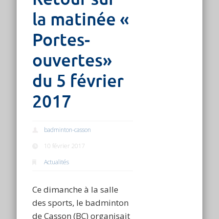
la matinée «
Portes-
ouvertes»
du 5 février
2017
badminton-casson
10 février 2017
Actualités
Ce dimanche à la salle
des sports, le badminton
de Casson (BC) organisait