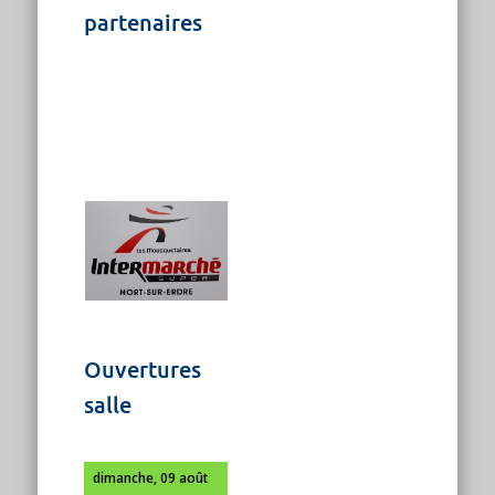
partenaires
Ouvertures
salle
dimanche, 09 août