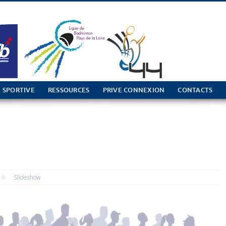
 SPORTIVE
RESSOURCES
PRIVE CONNEXION
CONTACTS
Slideshow