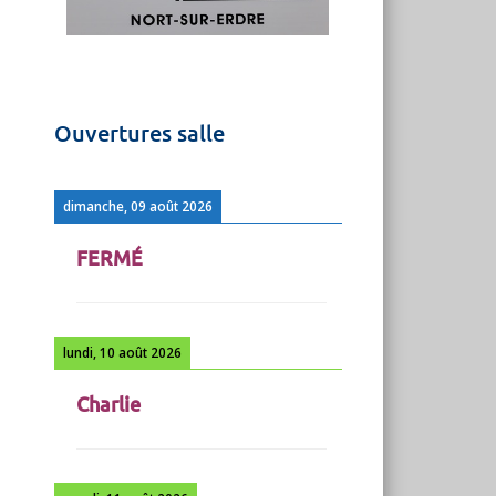
Ouvertures salle
dimanche, 09 août 2026
FERMÉ
lundi, 10 août 2026
Charlie