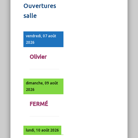
Ouvertures
salle
vendredi, 07 août
2026
Olivier
dimanche, 09 août
2026
FERMÉ
lundi, 10 août 2026