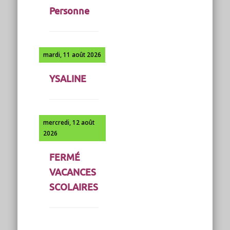
Personne
mardi, 11 août 2026
YSALINE
mercredi, 12 août
2026
FERMÉ
VACANCES
SCOLAIRES