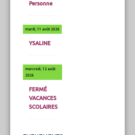
Personne
mardi, 11 août 2026
YSALINE
mercredi, 12 août
2026
FERMÉ
VACANCES
SCOLAIRES