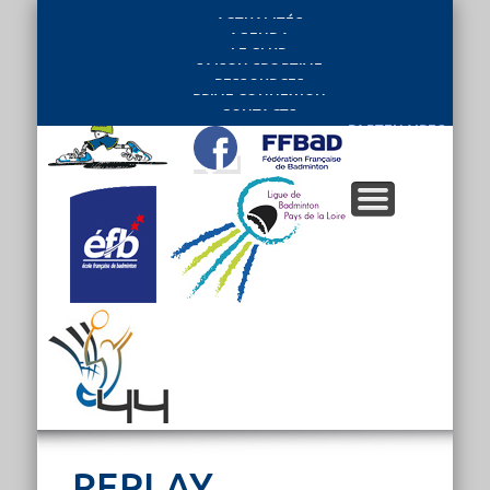
ACTUALITÉS
AGENDA
LE CLUB
SAISON SPORTIVE
RESSOURCES
PRIVE CONNEXION
CONTACTS
PARTENAIRES
REPLAY