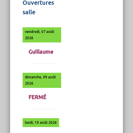
Ouvertures
salle
vendredi, 07 août
2026
Guillaume
dimanche, 09 août
2026
FERMÉ
lundi, 10 août 2026