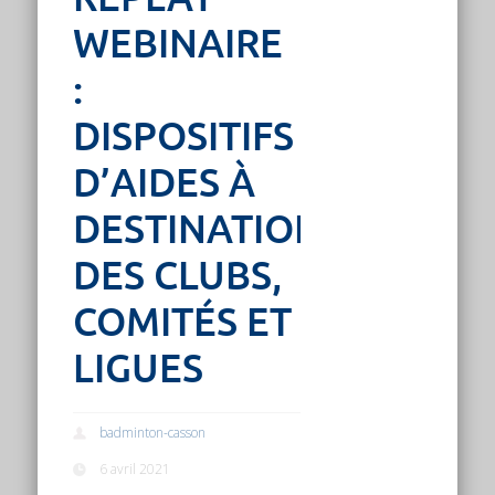
WEBINAIRE
:
DISPOSITIFS
D’AIDES À
DESTINATION
DES CLUBS,
COMITÉS ET
LIGUES
badminton-casson
6 avril 2021