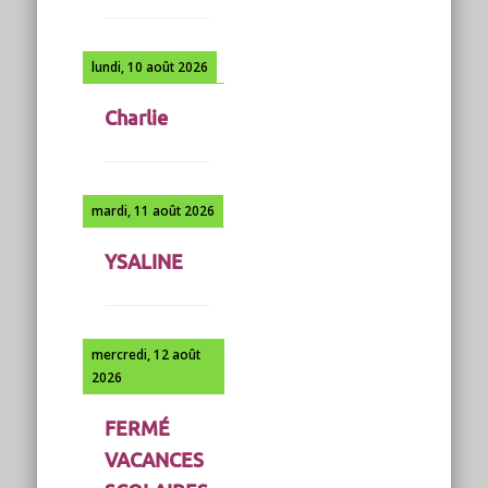
lundi, 10 août 2026
Charlie
mardi, 11 août 2026
YSALINE
mercredi, 12 août
2026
FERMÉ
VACANCES