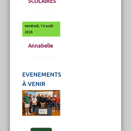
SCOLAIRES
vendredi, 14 août
2026
Annabelle
EVENEMENTS
À VENIR