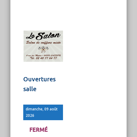
Ouvertures
salle
dimanche, 09 août
2026
FERMÉ