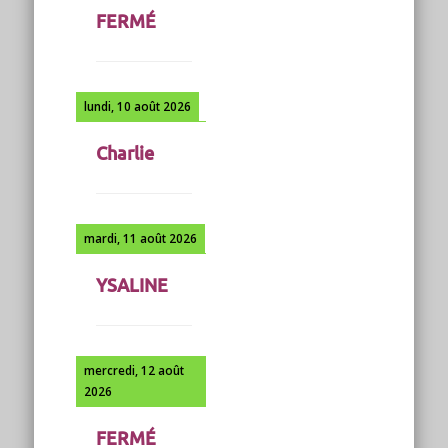
FERMÉ
lundi, 10 août 2026
Charlie
mardi, 11 août 2026
YSALINE
mercredi, 12 août
2026
FERMÉ