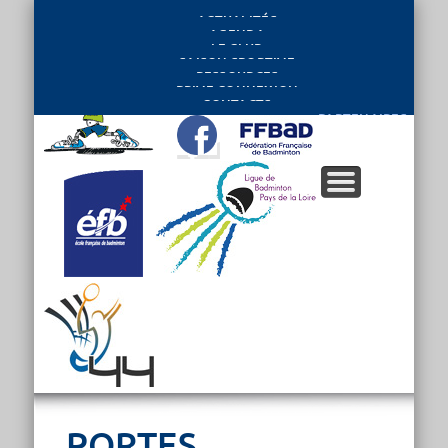
ACTUALITÉS
AGENDA
LE CLUB
SAISON SPORTIVE
RESSOURCES
PRIVE CONNEXION
CONTACTS
PARTENAIRES
PORTES