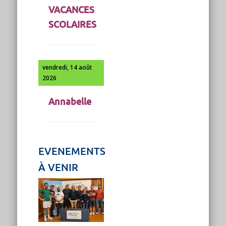
VACANCES
SCOLAIRES
vendredi, 14 août
2026
Annabelle
EVENEMENTS
À VENIR