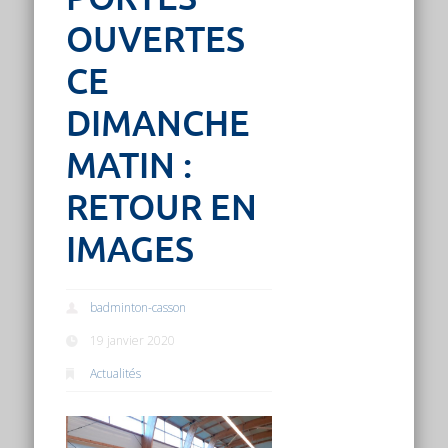
OUVERTES
CE
DIMANCHE
MATIN :
RETOUR EN
IMAGES
badminton-casson
19 janvier 2020
Actualités