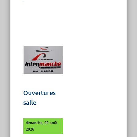
Ouvertures
salle
dimanche, 09 août
2026