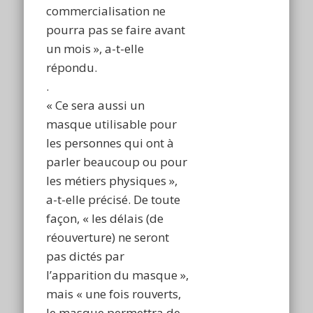
commercialisation ne
pourra pas se faire avant
un mois », a-t-elle
répondu.
.
« Ce sera aussi un
masque utilisable pour
les personnes qui ont à
parler beaucoup ou pour
les métiers physiques »,
a-t-elle précisé. De toute
façon, « les délais (de
réouverture) ne seront
pas dictés par
l’apparition du masque »,
mais « une fois rouverts,
le masque permettra de