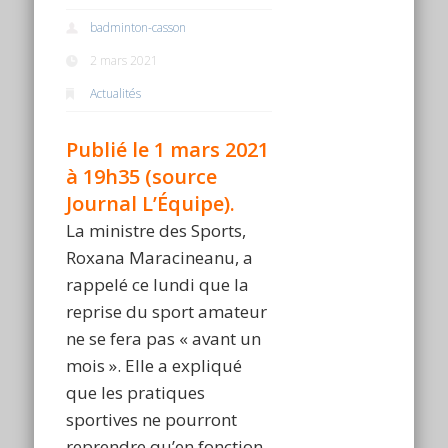
badminton-casson
2 mars 2021
Actualités
Publié le 1 mars 2021
à 19h35 (source
Journal L’Équipe).
La ministre des Sports,
Roxana Maracineanu, a
rappelé ce lundi que la
reprise du sport amateur
ne se fera pas « avant un
mois ». Elle a expliqué
que les pratiques
sportives ne pourront
reprendre qu’en fonction