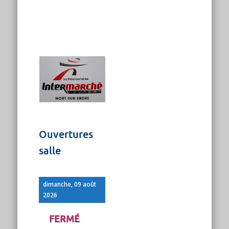
Ouvertures
salle
dimanche, 09 août
2026
FERMÉ