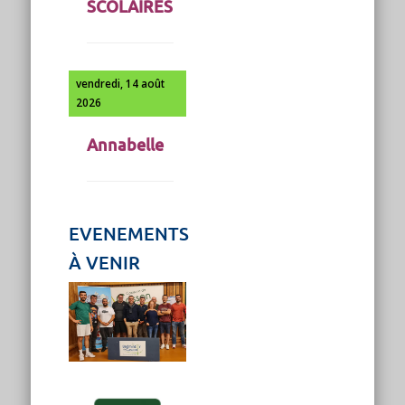
SCOLAIRES
vendredi, 14 août
2026
Annabelle
EVENEMENTS
À VENIR