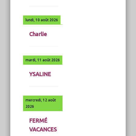
lundi, 10 août 2026
Charlie
mardi, 11 août 2026
YSALINE
mercredi, 12 août
2026
FERMÉ
VACANCES