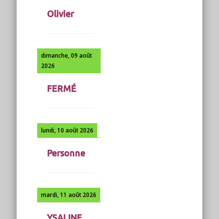
Olivier
dimanche, 09 août
2026
FERMÉ
lundi, 10 août 2026
Personne
mardi, 11 août 2026
YSALINE