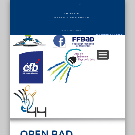
ACTUALITÉS
AGENDA
LE CLUB
SAISON SPORTIVE
RESSOURCES
PRIVE CONNEXION
CONTACTS
PARTENAIRES
OPEN BAD