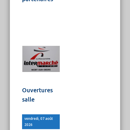
Ouvertures
salle
vendredi, 07 août
2026