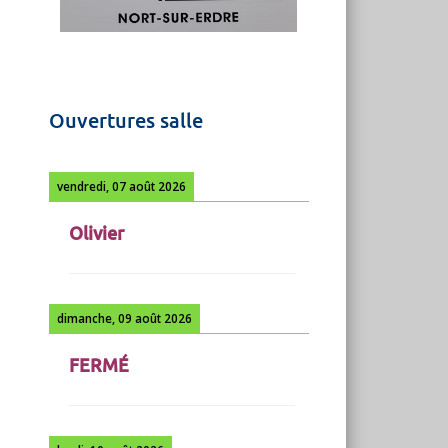
Ouvertures salle
vendredi, 07 août 2026
Olivier
dimanche, 09 août 2026
FERMÉ