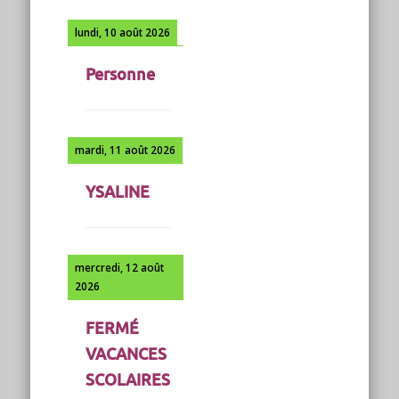
lundi, 10 août 2026
Personne
mardi, 11 août 2026
YSALINE
mercredi, 12 août
2026
FERMÉ
VACANCES
SCOLAIRES