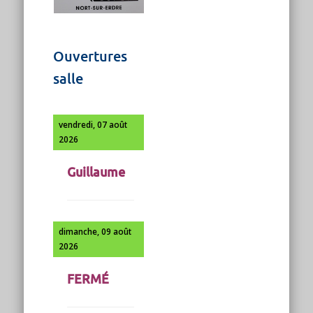
Ouvertures
salle
vendredi, 07 août
2026
Guillaume
dimanche, 09 août
2026
FERMÉ