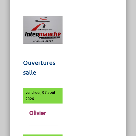
Ouvertures
salle
vendredi, 07 août
2026
Olivier