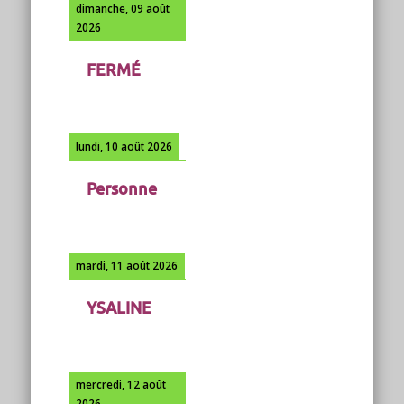
dimanche, 09 août
2026
FERMÉ
lundi, 10 août 2026
Personne
mardi, 11 août 2026
YSALINE
mercredi, 12 août
2026