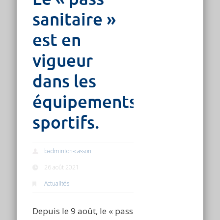
sanitaire »
est en
vigueur
dans les
équipements
sportifs.
badminton-casson
26 août 2021
Actualités
Depuis le 9 août, le « pass