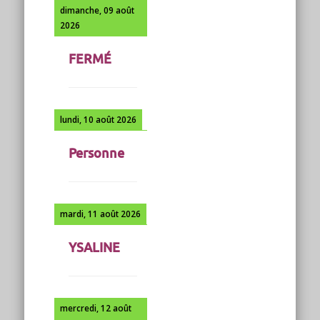
dimanche, 09 août
2026
FERMÉ
lundi, 10 août 2026
Personne
mardi, 11 août 2026
YSALINE
mercredi, 12 août