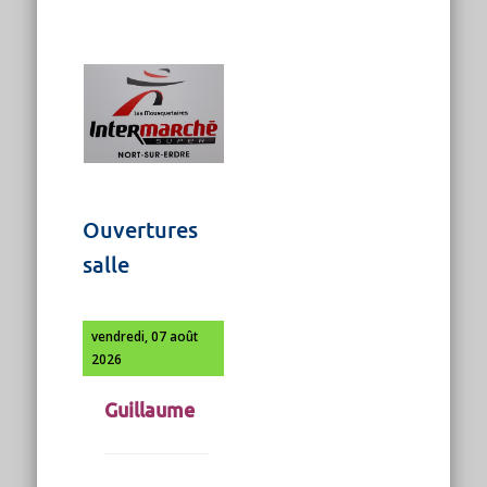
Ouvertures
salle
vendredi, 07 août
2026
Guillaume