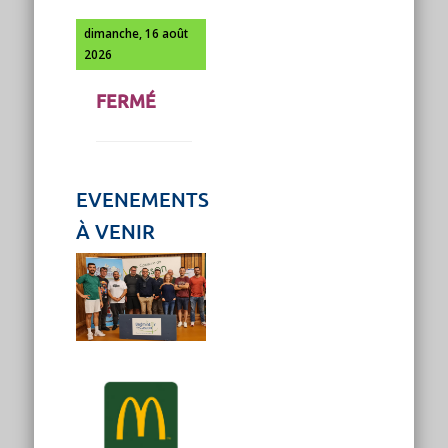
dimanche, 16 août
2026
FERMÉ
EVENEMENTS
À VENIR