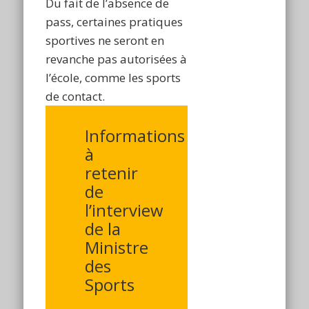
Du fait de l’absence de
pass, certaines pratiques
sportives ne seront en
revanche pas autorisées à
l’école, comme les sports
de contact.
Informations
à
retenir
de
l’interview
de la
Ministre
des
Sports