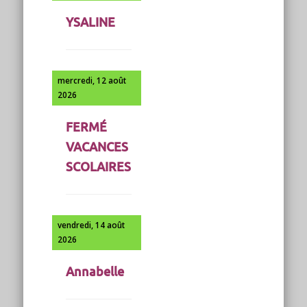
YSALINE
mercredi, 12 août
2026
FERMÉ
VACANCES
SCOLAIRES
vendredi, 14 août
2026
Annabelle