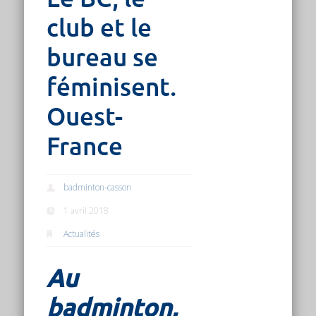
club et le
bureau se
féminisent.
Ouest-
France
badminton-casson
1 avril 2018
Actualités
Au
badminton,