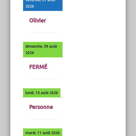
2026
Olivier
dimanche, 09 août
2026
FERMÉ
lundi, 10 août 2026
Personne
mardi, 11 août 2026