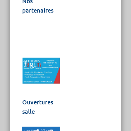
Nos
partenaires
Ouvertures
salle
vendredi, 07 août