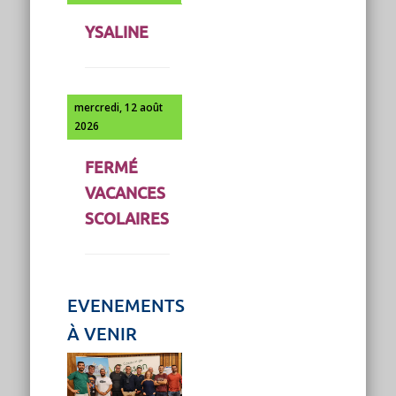
YSALINE
mercredi, 12 août
2026
FERMÉ
VACANCES
SCOLAIRES
EVENEMENTS
À VENIR