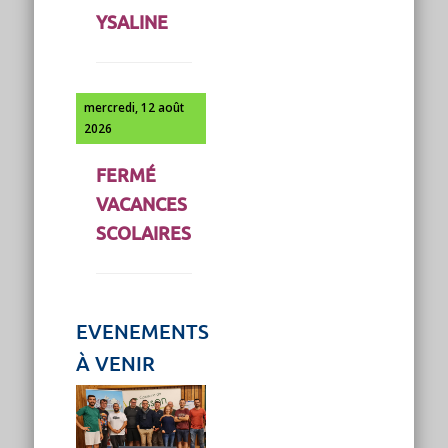
YSALINE
mercredi, 12 août
2026
FERMÉ
VACANCES
SCOLAIRES
EVENEMENTS
À VENIR