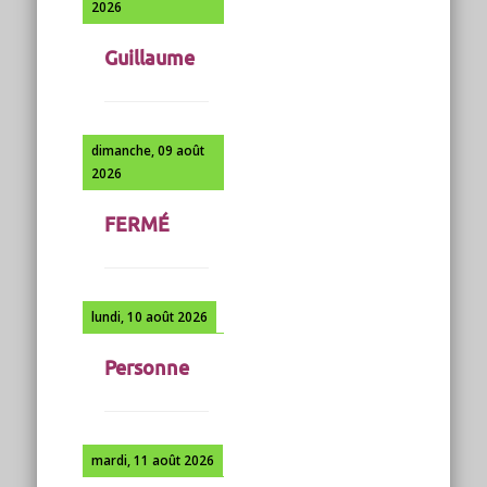
2026
Guillaume
dimanche, 09 août
2026
FERMÉ
lundi, 10 août 2026
Personne
mardi, 11 août 2026