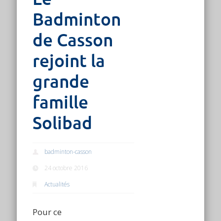
Badminton
de Casson
rejoint la
grande
famille
Solibad
badminton-casson
24 octobre 2016
Actualités
Pour ce