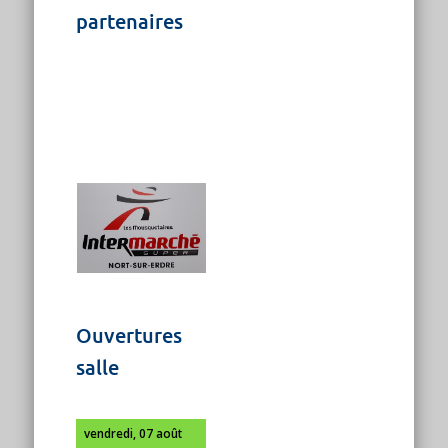
partenaires
Ouvertures
salle
vendredi, 07 août