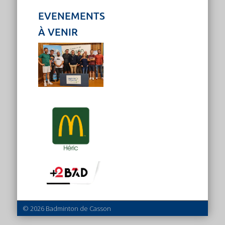
EVENEMENTS
À VENIR
© 2026 Badminton de Casson