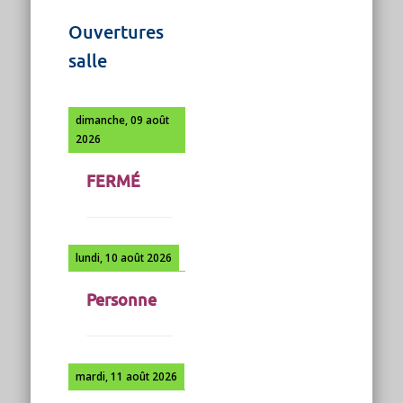
Ouvertures
salle
dimanche, 09 août
2026
FERMÉ
lundi, 10 août 2026
Personne
mardi, 11 août 2026