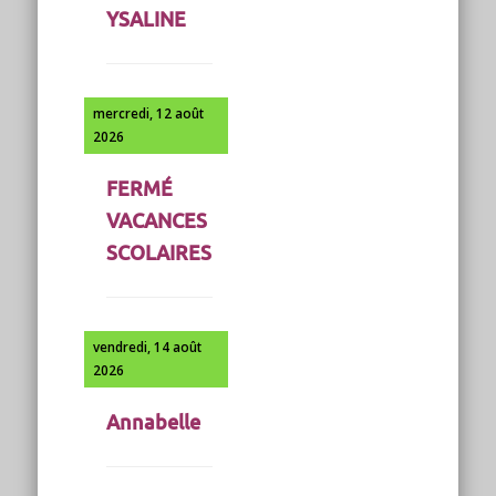
YSALINE
mercredi, 12 août
2026
FERMÉ
VACANCES
SCOLAIRES
vendredi, 14 août
2026
Annabelle