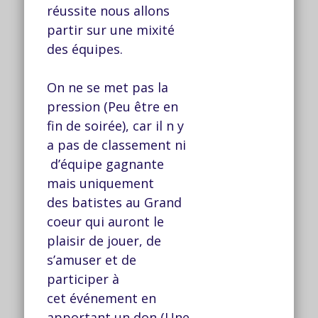
réussite nous allons
partir sur une mixité
des équipes.
On ne se met pas la
pression (Peu être en
fin de soirée), car il n y
a pas de classement ni
d’équipe gagnante
mais uniquement
des batistes au Grand
coeur qui auront le
plaisir de jouer, de
s’amuser et de
participer à
cet événement en
apportant un don (Une