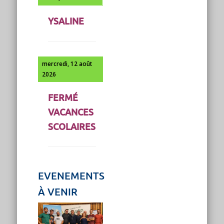
YSALINE
mercredi, 12 août
2026
FERMÉ
VACANCES
SCOLAIRES
EVENEMENTS
À VENIR