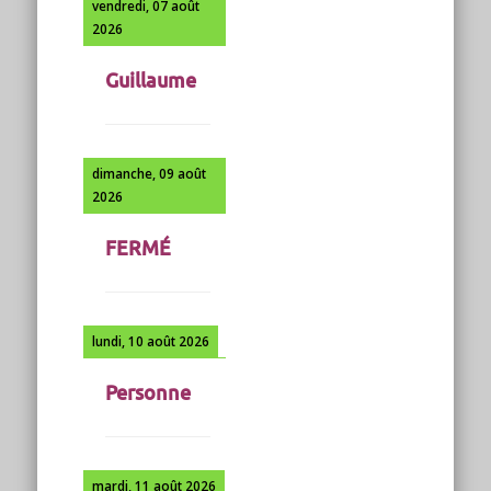
vendredi, 07 août
2026
Guillaume
dimanche, 09 août
2026
FERMÉ
lundi, 10 août 2026
Personne
mardi, 11 août 2026