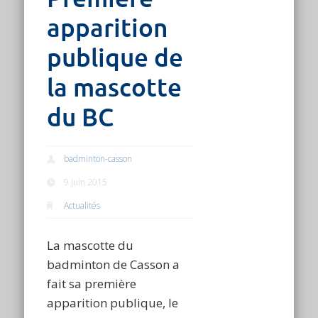
apparition
publique de
la mascotte
du BC
badminton-casson
9 juin 2015
Actualités
La mascotte du
badminton de Casson a
fait sa première
apparition publique, le