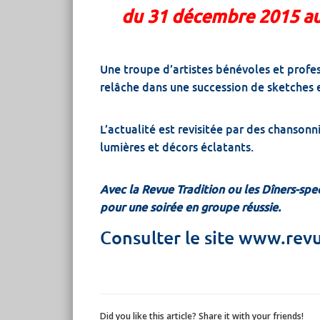
du 31 décembre 2015 au
Une troupe d’artistes bénévoles et profes
relâche dans une succession de sketches
L’actualité est revisitée par des chanson
lumières et décors éclatants.
Avec la Revue Tradition ou les Dîners-spec
pour une soirée en groupe réussie.
Consulter le site www.revu
Did you like this article? Share it with your friends!