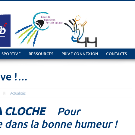
 SPORTIVE
RESSOURCES
PRIVE CONNEXION
CONTACTS
ive !…
Actualités
A CLOCHE
Pour
 dans la bonne humeur !