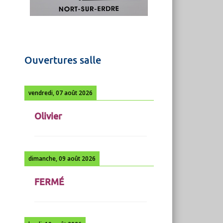
Ouvertures salle
vendredi, 07 août 2026
Olivier
dimanche, 09 août 2026
FERMÉ