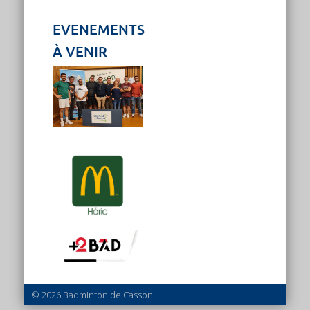
EVENEMENTS
À VENIR
© 2026 Badminton de Casson