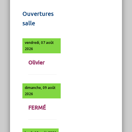
Ouvertures
salle
vendredi, 07 août
2026
Olivier
dimanche, 09 août
2026
FERMÉ