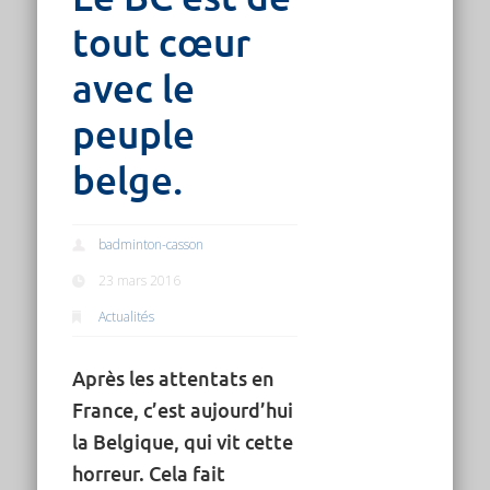
tout cœur
avec le
peuple
belge.
badminton-casson
23 mars 2016
Actualités
Après les attentats en
France, c’est aujourd’hui
la Belgique, qui vit cette
horreur. Cela fait