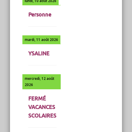
lundi, 10 août 2026
Personne
mardi, 11 août 2026
YSALINE
mercredi, 12 août
2026
FERMÉ
VACANCES
SCOLAIRES