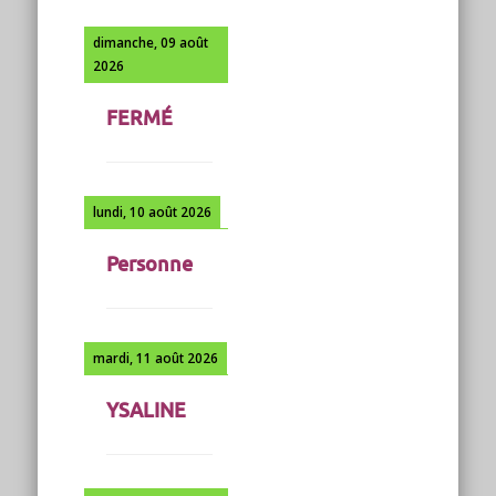
dimanche, 09 août
2026
FERMÉ
lundi, 10 août 2026
Personne
mardi, 11 août 2026
YSALINE