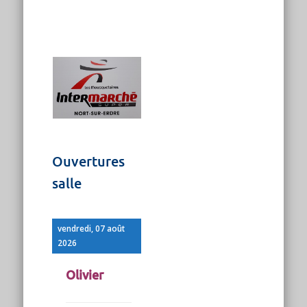
Ouvertures
salle
vendredi, 07 août
2026
Olivier