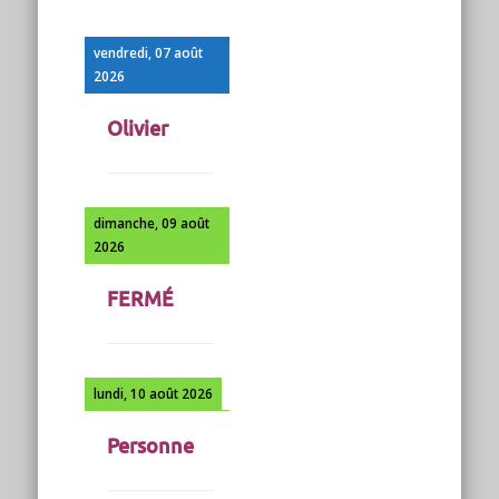
vendredi, 07 août
2026
Olivier
dimanche, 09 août
2026
FERMÉ
lundi, 10 août 2026
Personne