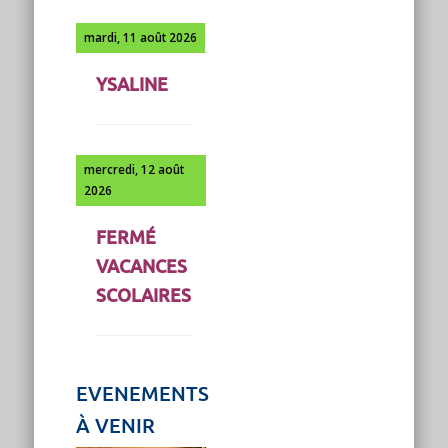
mardi, 11 août 2026
YSALINE
mercredi, 12 août
2026
FERMÉ
VACANCES
SCOLAIRES
EVENEMENTS
À VENIR