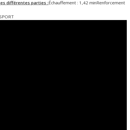
les différentes parties :
Échauffement : 1,42 minRenforcement
U SPORT