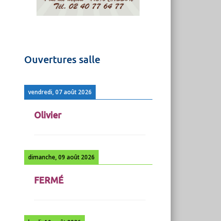
Ouvertures salle
vendredi, 07 août 2026
Olivier
dimanche, 09 août 2026
FERMÉ