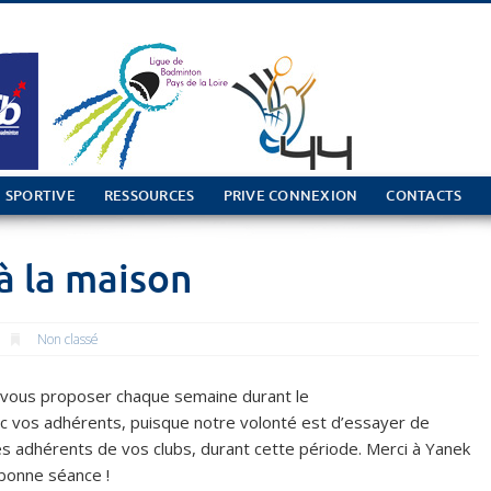
 SPORTIVE
RESSOURCES
PRIVE CONNEXION
CONTACTS
à la maison
Non classé
s vous proposer chaque semaine durant le
ec vos adhérents, puisque notre volonté est d’essayer de
es adhérents de vos clubs, durant cette période. Merci à Yanek
 bonne séance !