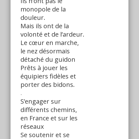
Ils n’ont pas le
monopole de la
douleur.
Mais ils ont de la
volonté et de l’ardeur.
Le cœur en marche,
le nez désormais
détaché du guidon
Prêts à jouer les
équipiers fidèles et
porter des bidons.
.
S’engager sur
différents chemins,
en France et sur les
réseaux
Se soutenir et se