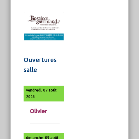
Ouvertures
salle
vendredi, 07 août
2026
Olivier
dimanche, 09 août