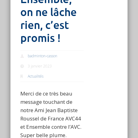
on ne lâche
rien, c’est
promis !
badminton-casson
3 janvier 2023
Actualités
Merci de ce très beau
message touchant de
notre Ami Jean Baptiste
Roussel de France AVC44
et Ensemble contre l’AVC.
Super belle plume.