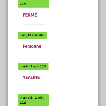
2026
FERMÉ
lundi, 10 août 2026
Personne
mardi, 11 août 2026
YSALINE
mercredi, 12 août
2026