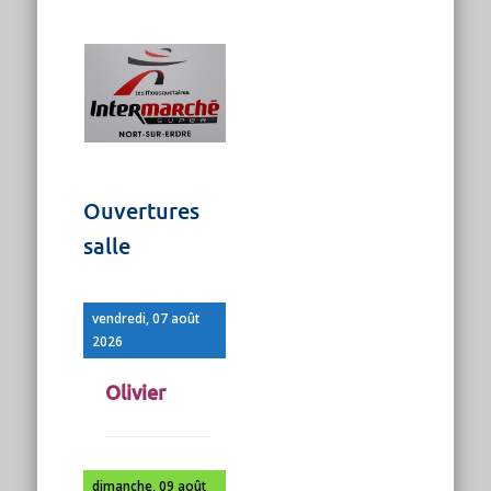
Ouvertures
salle
vendredi, 07 août
2026
Olivier
dimanche, 09 août