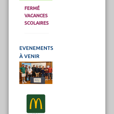
FERMÉ
VACANCES
SCOLAIRES
EVENEMENTS
À VENIR